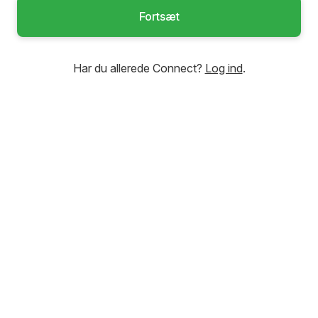
Fortsæt
Har du allerede Connect?
Log ind
.