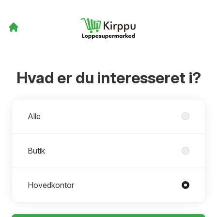
Hvad er du interesseret i?
Afdelinger
Alle
Butik
Hovedkontor