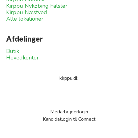
Kirppu Nykøbing Falster
Kirppu Næstved
Alle lokationer
Afdelinger
Butik
Hovedkontor
kirppu.dk
Medarbejderlogin
Kandidatlogin til Connect