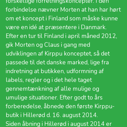
forskellige forretningskoncepter. I den
forbindelse nævner Morten at han har hørt
om et koncept i Finland som måske kunne
være en idé at præsentere i Danmark.
Efter en tur til Finland i april måned 2012,
gik Morten og Claus i gang med
udviklingen af Kirppu konceptet, så det
passede til det danske marked, lige fra
indretning at butikken, udformning af
labels, regler og i det hele taget
gennemtænkning af alle mulige og
umulige situationer. Efter godt to års
forberedelse, åbnede den første Kirppu-
butik i Hillerød d. 16. august 2014.
Siden åbning i Hillerød i august 2014 er