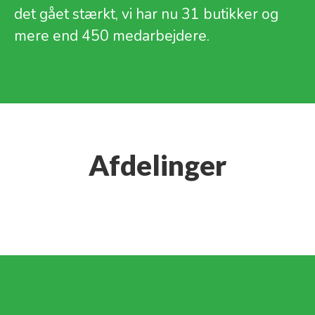
det gået stærkt, vi har nu 31 butikker og
mere end 450 medarbejdere.
Afdelinger
Hovedkontor
Butik