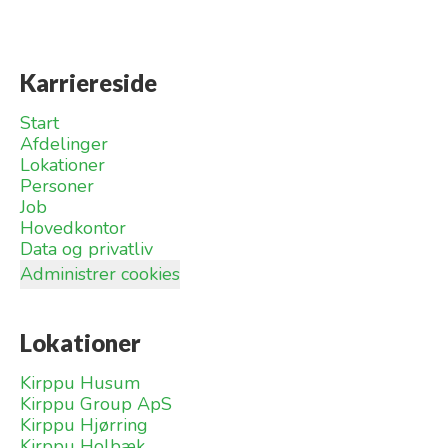
Karriereside
Start
Afdelinger
Lokationer
Personer
Job
Hovedkontor
Data og privatliv
Administrer cookies
Lokationer
Kirppu Husum
Kirppu Group ApS
Kirppu Hjørring
Kirppu Holbæk