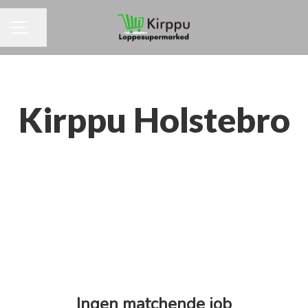
Del side
KARRIEREMENU
Kirppu Holstebro
Ingen matchende job