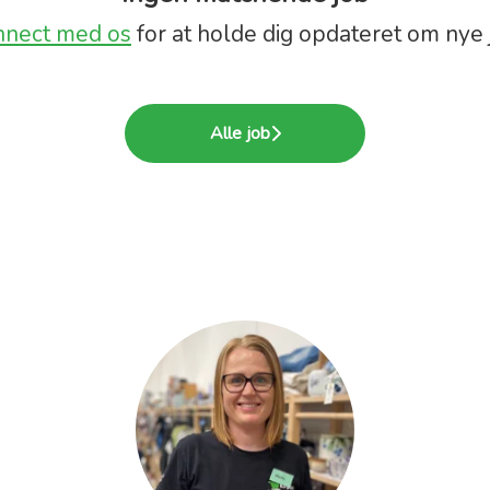
nnect med os
for at holde dig opdateret om nye 
Alle job