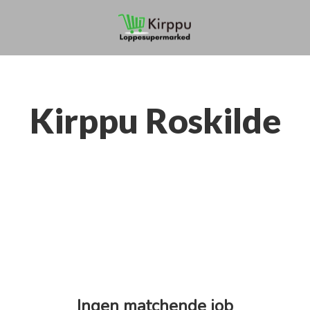
Kirppu Roskilde
Ingen matchende job