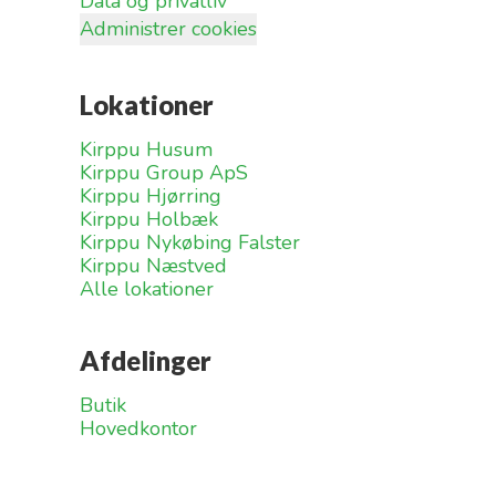
Data og privatliv
Administrer cookies
Lokationer
Kirppu Husum
Kirppu Group ApS
Kirppu Hjørring
Kirppu Holbæk
Kirppu Nykøbing Falster
Kirppu Næstved
Alle lokationer
Afdelinger
Butik
Hovedkontor