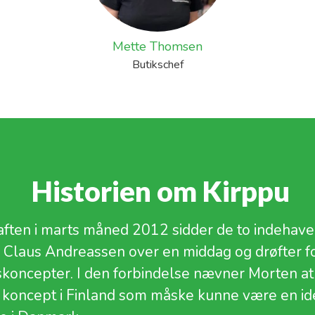
Mette Thomsen
Butikschef
​ Historien om Kirppu
aften i marts måned 2012 sidder de to indehav
 Claus Andreassen over en middag og drøfter fo
skoncepter. I den forbindelse nævner Morten at
 koncept i Finland som måske kunne være en id