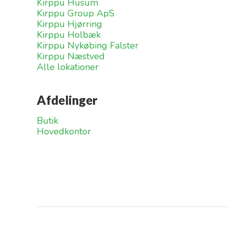
Kirppu Husum
Kirppu Group ApS
Kirppu Hjørring
Kirppu Holbæk
Kirppu Nykøbing Falster
Kirppu Næstved
Alle lokationer
Afdelinger
Butik
Hovedkontor