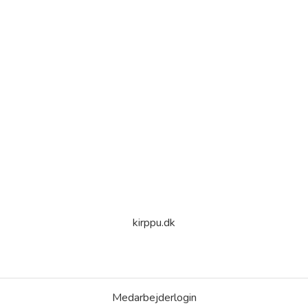
kirppu.dk
Medarbejderlogin