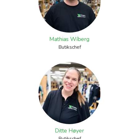
Mathias Wíberg
Butikschef
Ditte Høyer
Butikschef